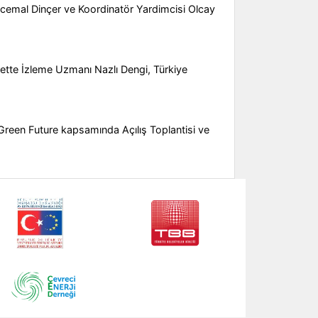
ırcemal Dinçer ve Koordinatör Yardimcisi Olcay
yarette İzleme Uzmanı Nazlı Dengi, Türkiye
Green Future kapsamında Açılış Toplantisi ve