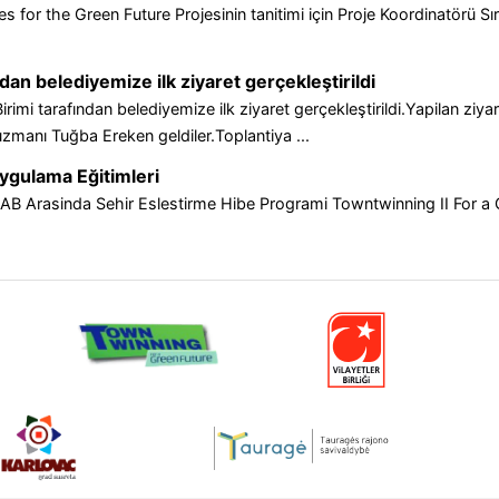
 for the Green Future Projesinin tanitimi için Proje Koordinatörü S
ndan belediyemize ilk ziyaret gerçekleştirildi
irimi tarafından belediyemize ilk ziyaret gerçekleştirildi.Yapilan zi
uzmanı Tuğba Ereken geldiler.Toplantiya ...
Uygulama Eğitimleri
AB Arasinda Sehir Eslestirme Hibe Programi Towntwinning II For a 