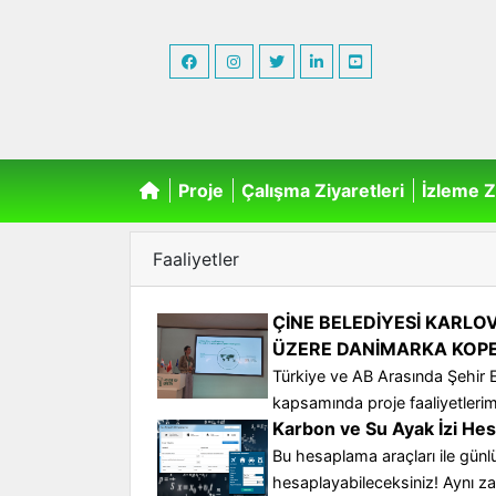
Proje
Çalışma Ziyaretleri
İzleme Z
Faaliyetler
ÇİNE BELEDİYESİ KARLO
ÜZERE DANİMARKA KOPE
Türkiye ve AB Arasında Şehir E
kapsamında proje faaliyetlerim
Karbon ve Su Ayak İzi Hes
Bu hesaplama araçları ile gün
hesaplayabileceksiniz! Aynı za