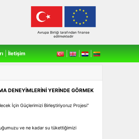
rı
İletişim
LAMA DENEYİMLERİNİ YERİNDE GÖRMEK
ek İçin Güçlerimizi Birleştiriyoruz Projesi”
uğumuzu ve ne kadar su tükettiğimizi