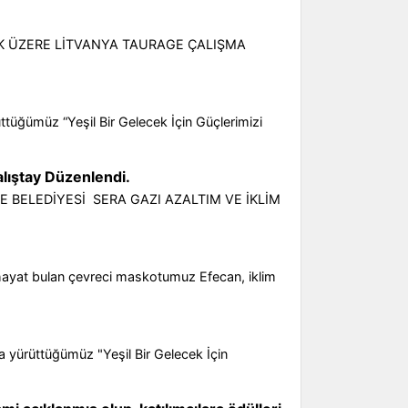
EK ÜZERE LİTVANYA TAURAGE ÇALIŞMA
ttüğümüz “Yeşil Bir Gelecek İçin Güçlerimizi
lıştay Düzenlendi.
E BELEDİYESİ SERA GAZI AZALTIM VE İKLİM
 hayat bulan çevreci maskotumuz Efecan, iklim
 yürüttüğümüz "Yeşil Bir Gelecek İçin