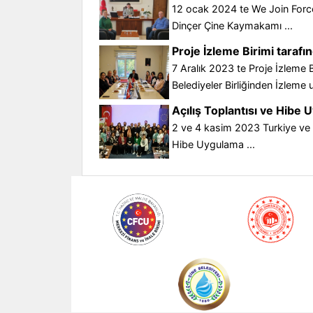
12 ocak 2024 te We Join Forces
Dinçer Çine Kaymakamı ...
Proje İzleme Birimi tarafı
7 Aralık 2023 te Proje İzleme B
Belediyeler Birliğinden İzleme 
Açılış Toplantısı ve Hibe 
2 ve 4 kasim 2023 Turkiye ve 
Hibe Uygulama ...