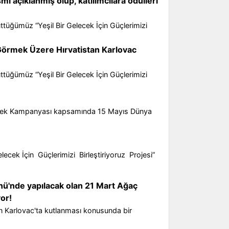
açıklanmış olup, katılımcılara ödülleri
ttüğümüz “Yeşil Bir Gelecek İçin Güçlerimizi
 Görmek Üzere Hırvatistan Karlovac
ttüğümüz “Yeşil Bir Gelecek İçin Güçlerimizi
r Gelecek Kampanyası kapsamında 15 Mayıs Dünya
cek İçin Güçlerimizi Birleştiriyoruz Projesi”
ü'nde yapılacak olan 21 Mart Ağaç
yor!
 Karlovac'ta kutlanması konusunda bir