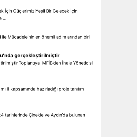
 İçin GüçlerimiziYeşil Bir Gelecek İçin
 ...
i ile Mücadele’nin en önemli adımlarından biri
u’nda gerçekleştirilmiştir
tirilmiştir.Toplantıya MFİB’den İhale Yöneticisi
amı II kapsamında hazırladığı proje tanıtım
4 tarihlerinde Çine’de ve Aydın’da bulunan