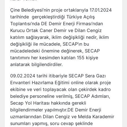
Çine Belediyesi’nin proje ortaklarıyla 17.01.2024
tarihinde gerçekleştirdiği Türkiye Açılış
Toplantısı’nda DE Demir Enerji Firması’ndan
Kurucu Ortak Caner Demir ve Dilan Cengiz
katılım sağlayarak, iklim değişikliği nedir, iklim
değişikliği ile mücadele, SECAP’ın bu
mücadeledeki önemine değinerek, SECAP
tanıtımını her kesimden katılan 155 kişiye
anlatarak bilgilendirdiler.
09.02.2024 tarihi itibariyle SECAP Sera Gazı
Envanteri Hazırlama Eğitimi online olarak proje
ekibine ve veri toplayacak olan çekirdek kadro
belediye personeline verilmiş, SECAP Adımları,
Secap Yol Haritası hakkında gerekli
bilgilendirmeler yapılmıştır.DE Demir Enerji
uzmanlarından Dilan Cengiz ve Melda Karademir
sunumları yapmış, soru cevap şeklinde