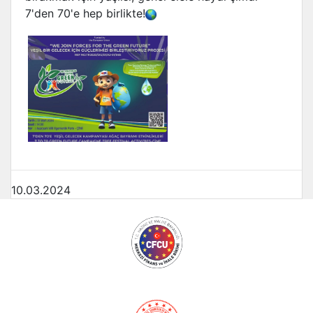
7'den 70'e hep birlikte!
10.03.2024