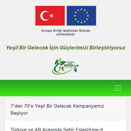
Yeşil Bir Gelecek İçin Güçlerimizi Birleştiriyoruz
7'den 70'e Yeşil Bir Gelecek Kampanyamız
Başlıyor
Türkiye ve AB Arasında Şehir Eşleştirme-II