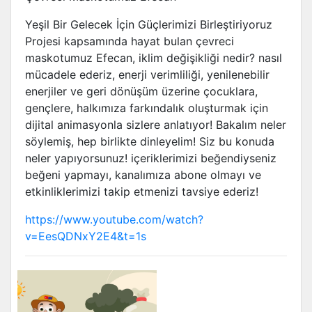
Yeşil Bir Gelecek İçin Güçlerimizi Birleştiriyoruz
Projesi kapsamında hayat bulan çevreci
maskotumuz Efecan, iklim değişikliği nedir? nasıl
mücadele ederiz, enerji verimliliği, yenilenebilir
enerjiler ve geri dönüşüm üzerine çocuklara,
gençlere, halkımıza farkındalık oluşturmak için
dijital animasyonla sizlere anlatıyor! Bakalım neler
söylemiş, hep birlikte dinleyelim! Siz bu konuda
neler yapıyorsunuz! içeriklerimizi beğendiyseniz
beğeni yapmayı, kanalımıza abone olmayı ve
etkinliklerimizi takip etmenizi tavsiye ederiz!
https://www.youtube.com/watch?
v=EesQDNxY2E4&t=1s