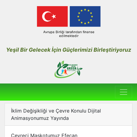
Yeşil Bir Gelecek İçin Güçlerimizi Birleştiriyoruz
İklim Değişikliği ve Çevre Konulu Dijital
Animasyonumuz Yayında
Çevreci Maskotumuz Efecan