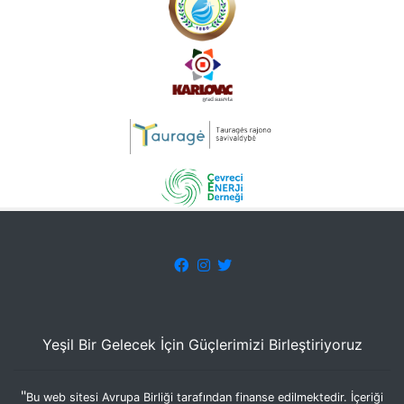
Yeşil Bir Gelecek İçin Güçlerimizi Birleştiriyoruz
"
Bu web sitesi Avrupa Birliği tarafından finanse edilmektedir. İçeriği