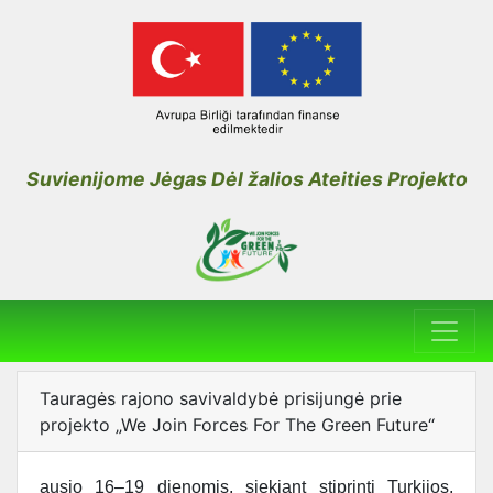
Suvienijome Jėgas Dėl žalios Ateities Projekto
Tauragės rajono savivaldybė prisijungė prie
projekto „We Join Forces For The Green Future“
ausio 16–19 dienomis, siekiant stiprinti Turkijos,