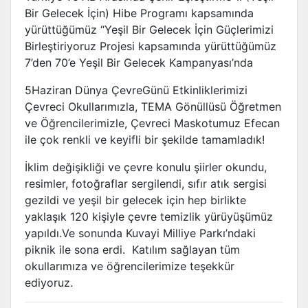
Bir Gelecek İçin) Hibe Programı kapsamında
yürüttüğümüz “Yeşil Bir Gelecek İçin Güçlerimizi
Birleştiriyoruz Projesi kapsamında yürüttüğümüz
7’den 70’e Yeşil Bir Gelecek Kampanyası’nda
5Haziran Dünya ÇevreGünü Etkinliklerimizi
Çevreci Okullarımızla, TEMA Gönüllüsü Öğretmen
ve Öğrencilerimizle, Çevreci Maskotumuz Efecan
ile çok renkli ve keyifli bir şekilde tamamladık!
İklim değişikliği ve çevre konulu şiirler okundu,
resimler, fotoğraflar sergilendi, sıfır atık sergisi
gezildi ve yeşil bir gelecek için hep birlikte
yaklaşık 120 kişiyle çevre temizlik yürüyüşümüz
yapıldı.Ve sonunda Kuvayi Milliye Parkı’ndaki
piknik ile sona erdi. Katılım sağlayan tüm
okullarımıza ve öğrencilerimize teşekkür
ediyoruz.