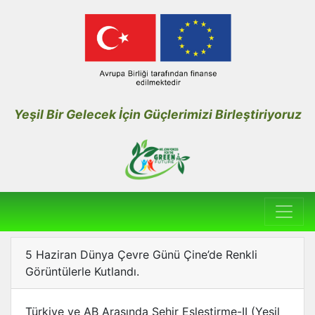
Yeşil Bir Gelecek İçin Güçlerimizi Birleştiriyoruz
5 Haziran Dünya Çevre Günü Çine’de Renkli
Görüntülerle Kutlandı.
Türkiye ve AB Arasında Şehir Eşleştirme-II (Yeşil