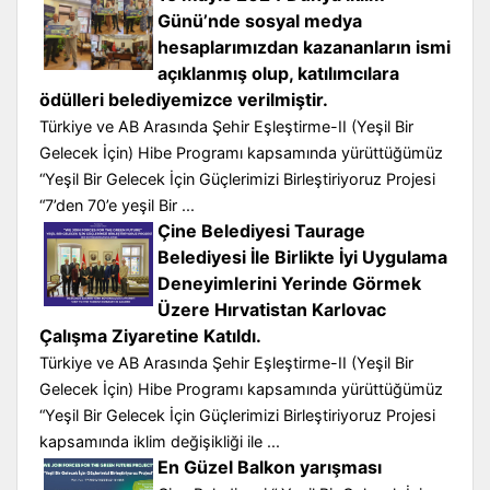
Günü’nde sosyal medya
hesaplarımızdan kazananların ismi
açıklanmış olup, katılımcılara
ödülleri belediyemizce verilmiştir.
Türkiye ve AB Arasında Şehir Eşleştirme-II (Yeşil Bir
Gelecek İçin) Hibe Programı kapsamında yürüttüğümüz
“Yeşil Bir Gelecek İçin Güçlerimizi Birleştiriyoruz Projesi
“7’den 70’e yeşil Bir ...
Çine Belediyesi Taurage
Belediyesi İle Birlikte İyi Uygulama
Deneyimlerini Yerinde Görmek
Üzere Hırvatistan Karlovac
Çalışma Ziyaretine Katıldı.
Türkiye ve AB Arasında Şehir Eşleştirme-II (Yeşil Bir
Gelecek İçin) Hibe Programı kapsamında yürüttüğümüz
“Yeşil Bir Gelecek İçin Güçlerimizi Birleştiriyoruz Projesi
kapsamında iklim değişikliği ile ...
En Güzel Balkon yarışması