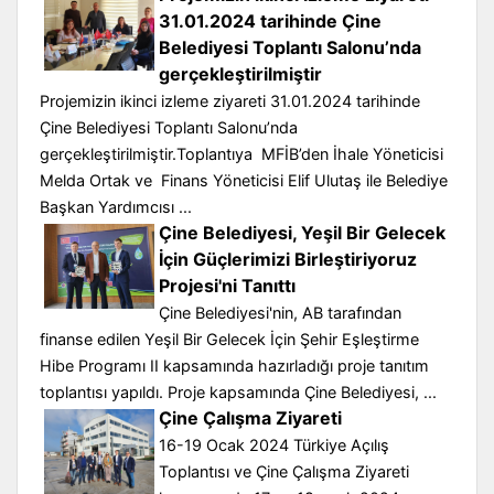
31.01.2024 tarihinde Çine
Belediyesi Toplantı Salonu’nda
gerçekleştirilmiştir
Projemizin ikinci izleme ziyareti 31.01.2024 tarihinde
Çine Belediyesi Toplantı Salonu’nda
gerçekleştirilmiştir.Toplantıya MFİB’den İhale Yöneticisi
Melda Ortak ve Finans Yöneticisi Elif Ulutaş ile Belediye
Başkan Yardımcısı ...
Çine Belediyesi, Yeşil Bir Gelecek
İçin Güçlerimizi Birleştiriyoruz
Projesi'ni Tanıttı
Çine Belediyesi'nin, AB tarafından
finanse edilen Yeşil Bir Gelecek İçin Şehir Eşleştirme
Hibe Programı II kapsamında hazırladığı proje tanıtım
toplantısı yapıldı. Proje kapsamında Çine Belediyesi, ...
Çine Çalışma Ziyareti
16-19 Ocak 2024 Türkiye Açılış
Toplantısı ve Çine Çalışma Ziyareti