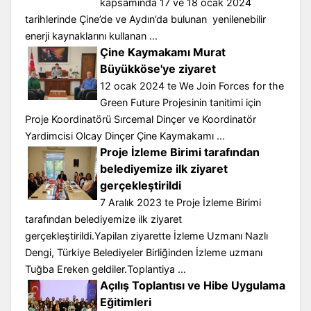
kapsamında 17 ve 18 ocak 2024
tarihlerinde Çine’de ve Aydın’da bulunan yenilenebilir
enerji kaynaklarını kullanan ...
Çine Kaymakamı Murat
Büyükköse'ye ziyaret
12 ocak 2024 te We Join Forces for the
Green Future Projesinin tanitimi için
Proje Koordinatörü Sırcemal Dinçer ve Koordinatör
Yardimcisi Olcay Dinçer Çine Kaymakamı ...
Proje İzleme Birimi tarafından
belediyemize ilk ziyaret
gerçekleştirildi
7 Aralık 2023 te Proje İzleme Birimi
tarafından belediyemize ilk ziyaret
gerçekleştirildi.Yapilan ziyarette İzleme Uzmanı Nazlı
Dengi, Türkiye Belediyeler Birliğinden İzleme uzmanı
Tuğba Ereken geldiler.Toplantiya ...
Açılış Toplantısı ve Hibe Uygulama
Eğitimleri