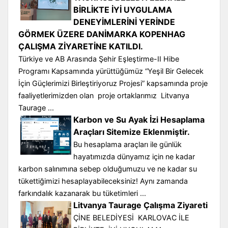
BİRLİKTE İYİ UYGULAMA
DENEYİMLERİNİ YERİNDE
GÖRMEK ÜZERE DANİMARKA KOPENHAG
ÇALIŞMA ZİYARETİNE KATILDI.
Türkiye ve AB Arasında Şehir Eşleştirme-II Hibe
Programı Kapsamında yürüttüğümüz “Yeşil Bir Gelecek
İçin Güçlerimizi Birleştiriyoruz Projesi” kapsamında proje
faaliyetlerimizden olan proje ortaklarımız Litvanya
Taurage ...
Karbon ve Su Ayak İzi Hesaplama
Araçları Sitemize Eklenmiştir.
Bu hesaplama araçları ile günlük
hayatımızda dünyamız için ne kadar
karbon salınımına sebep olduğumuzu ve ne kadar su
tükettiğimizi hesaplayabileceksiniz! Aynı zamanda
farkındalık kazanarak bu tüketimleri ...
Litvanya Taurage Çalışma Ziyareti
ÇİNE BELEDİYESİ KARLOVAC İLE