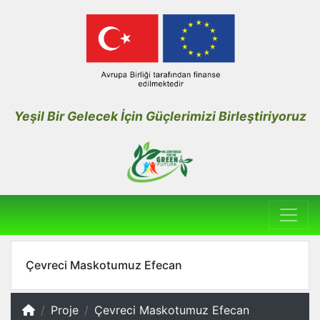
Yeşil Bir Gelecek İçin Güçlerimizi Birleştiriyoruz
Çevreci Maskotumuz Efecan
Proje
Çevreci Maskotumuz Efecan